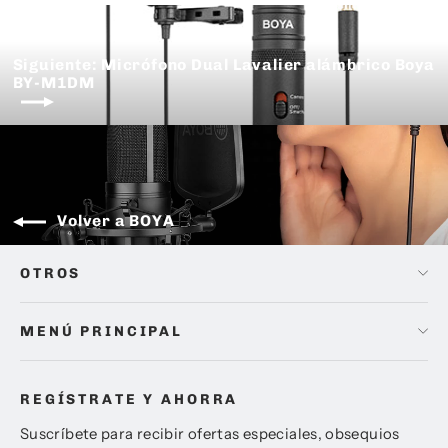
Siguiente: Micrófono Dual Lavalier alámbrico Boya
BY-M1DM
Volver a BOYA
OTROS
MENÚ PRINCIPAL
REGÍSTRATE Y AHORRA
Suscríbete para recibir ofertas especiales, obsequios