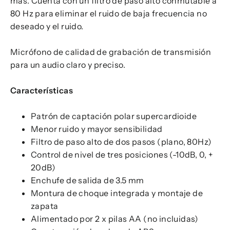
más. Cuenta con un filtro de paso alto conmutable a
80 Hz para eliminar el ruido de baja frecuencia no
deseado y el ruido.
Micrófono de calidad de grabación de transmisión
para un audio claro y preciso.
Características
Patrón de captación polar supercardioide
Menor ruido y mayor sensibilidad
Filtro de paso alto de dos pasos (plano, 80Hz)
Control de nivel de tres posiciones (-10dB, 0, +
20dB)
Enchufe de salida de 3.5 mm
Montura de choque integrada y montaje de
zapata
Alimentado por 2 x pilas AA (no incluidas)