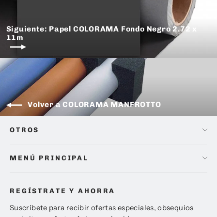
Siguiente: Papel COLORAMA Fondo Negro 2.72 x
11m
Volver a COLORAMA MANFROTTO
OTROS
MENÚ PRINCIPAL
REGÍSTRATE Y AHORRA
Suscríbete para recibir ofertas especiales, obsequios