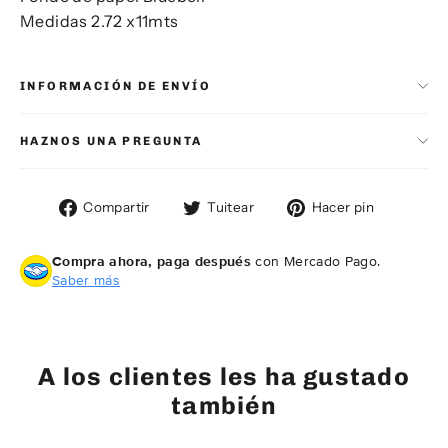
Medidas 2.72 x11mts
INFORMACIÓN DE ENVÍO
HAZNOS UNA PREGUNTA
Compartir
Tuitear
Pinear
Compartir
Tuitear
Hacer pin
en
en
en
Facebook
Twitter
Pintere
Compra ahora, paga después
con Mercado Pago.
Saber más
A los clientes les ha gustado
también