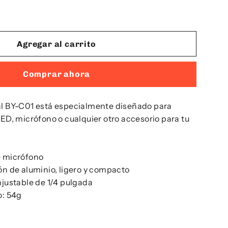
Agregar al carrito
Comprar ahora
al BY-C01 está especialmente diseñado para
LED, micrófono o cualquier otro accesorio para tu
e micrófono
ón de aluminio, ligero y compacto
ajustable de 1/4 pulgada
o: 54g