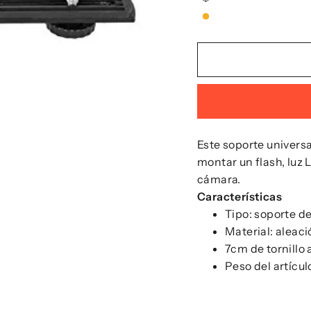
Este soporte univers
montar un flash, luz 
cámara.
Características
Tipo: soporte d
Material: aleaci
7cm de tornillo 
Peso del artícul