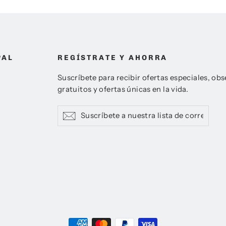
PAL
REGÍSTRATE Y AHORRA
Suscríbete para recibir ofertas especiales, ob
gratuitos y ofertas únicas en la vida.
Suscríbete
Suscribir
Suscribir
a
nuestra
lista
de
correo