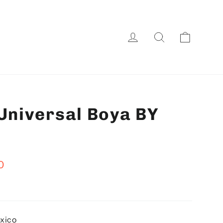
Carrito
Ingresar
Buscar
Universal Boya BY
0
éxico