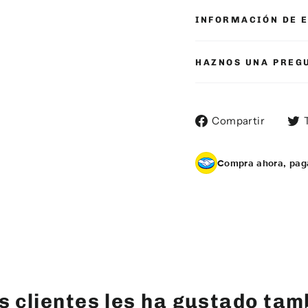
INFORMACIÓN DE 
HAZNOS UNA PREG
Compa
Compartir
en
Faceb
Compra ahora, pag
os clientes les ha gustado tam