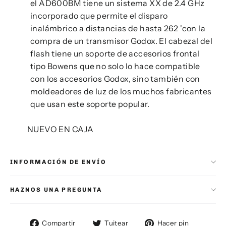
el AD600BM tiene un sistema XX de 2.4 GHz
incorporado que permite el disparo
inalámbrico a distancias de hasta 262 'con la
compra de un transmisor Godox. El cabezal del
flash tiene un soporte de accesorios frontal
tipo Bowens que no solo lo hace compatible
con los accesorios Godox, sino también con
moldeadores de luz de los muchos fabricantes
que usan este soporte popular.
NUEVO EN CAJA
INFORMACIÓN DE ENVÍO
HAZNOS UNA PREGUNTA
Compartir
Tuitear
Pinear
Compartir
Tuitear
Hacer pin