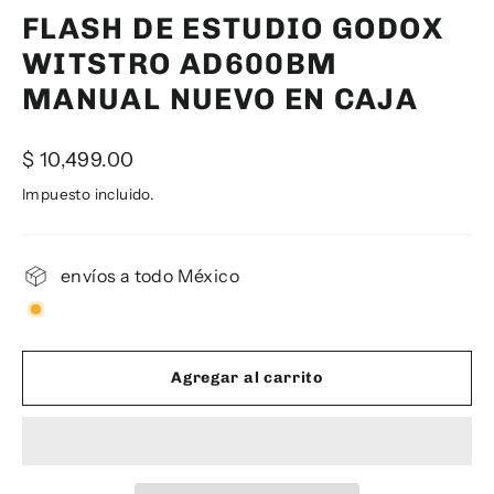
FLASH DE ESTUDIO GODOX
WITSTRO AD600BM
MANUAL NUEVO EN CAJA
Precio
$ 10,499.00
habitual
Impuesto incluido.
envíos a todo México
Agregar al carrito