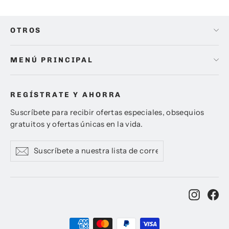
OTROS
MENÚ PRINCIPAL
REGÍSTRATE Y AHORRA
Suscríbete para recibir ofertas especiales, obsequios
gratuitos y ofertas únicas en la vida.
Suscríbete
Suscribir
Suscribir
a
nuestra
lista
de
Instag
Fa
correo