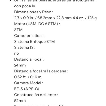
con poca lu
Dimensiones y Peso :
2.7 x 0.9 in. / 68.2mm x 22.8 mm 4.4 oz. / 125 g
Motor (USM, DC ó STM) :
STM
Caracterísiticas :
Sistema Enfoque STM
Sistema IS :
no
Distancia Focal :
24mm
Distancia focal más cercana :
0.52 ft. / 0.16 m
Camera Model :
EF-S (APS-C)
Construcción del lente :
52mm