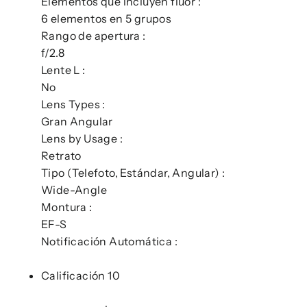
Elementos que incluyen flúor :
6 elementos en 5 grupos
Rango de apertura :
f/2.8
Lente L :
No
Lens Types :
Gran Angular
Lens by Usage :
Retrato
Tipo (Telefoto, Estándar, Angular) :
Wide-Angle
Montura :
EF-S
Notificación Automática :
Calificación 10