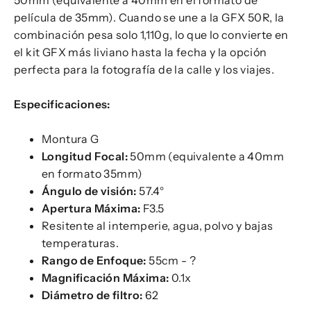
película de 35mm). Cuando se une a la GFX 50R, la
combinación pesa solo 1,110g, lo que lo convierte en
el kit GFX más liviano hasta la fecha y la opción
perfecta para la fotografía de la calle y los viajes.
Especificaciones:
Montura G
Longitud Focal:
50mm (equivalente a 40mm
en formato 35mm)
Ángulo de visión:
57.4°
Apertura Máxima:
F3.5
Resitente al intemperie, agua, polvo y bajas
temperaturas.
Rango de Enfoque:
55cm - ?
Magnificación Máxima:
0.1x
Diámetro de filtro:
62