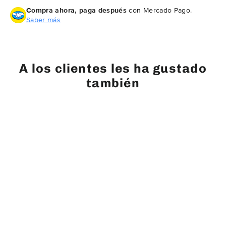
Facebook
Twitter
Pintere
Compra ahora, paga después
con Mercado Pago.
Saber más
A los clientes les ha gustado
también
AGOTADO