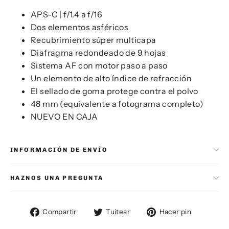
APS-C | f/1.4 a f/16
Dos elementos asféricos
Recubrimiento súper multicapa
Diafragma redondeado de 9 hojas
Sistema AF con motor paso a paso
Un elemento de alto índice de refracción
El sellado de goma protege contra el polvo
48 mm (equivalente a fotograma completo)
NUEVO EN CAJA
INFORMACIÓN DE ENVÍO
HAZNOS UNA PREGUNTA
Compartir
Tuitear
Pinear
Compartir
Tuitear
Hacer pin
en
en
en