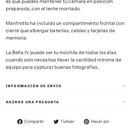
es que puedes mantener tu cámara en posición
preparada, con el lente montado.
Manfrotto ha incluido un compartimento frontal con
cierre que albergar baterías, cables y tarjetas de
memoria.
La Bella IV puede ser tu mochila de todos los días
cuando solo necesitas llevar la cantidad mínima de
equipo para capturar buenas fotografías.
INFORMACIÓN DE ENVÍO
HAZNOS UNA PREGUNTA
Compartir
Tuitear
Pinear
Compartir
Tuitear
Hacer pin
en
en
en