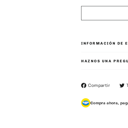
INFORMACIÓN DE 
HAZNOS UNA PREG
Compa
Compartir
en
Faceb
Compra ahora, pag