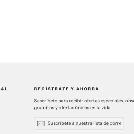
PAL
REGÍSTRATE Y AHORRA
Suscríbete para recibir ofertas especiales, ob
gratuitos y ofertas únicas en la vida.
Suscríbete
Suscribir
Suscribir
a
nuestra