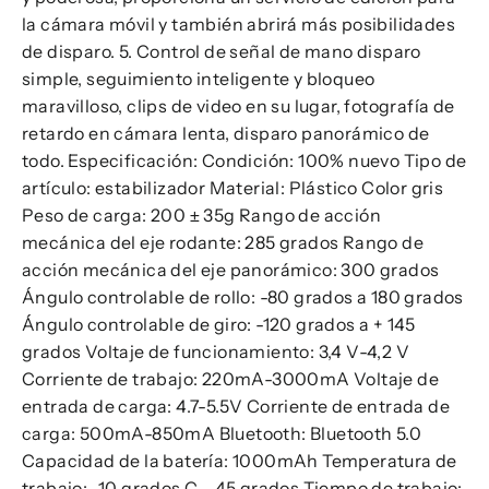
la cámara móvil y también abrirá más posibilidades
de disparo. 5. Control de señal de mano disparo
simple, seguimiento inteligente y bloqueo
maravilloso, clips de video en su lugar, fotografía de
retardo en cámara lenta, disparo panorámico de
todo. Especificación: Condición: 100% nuevo Tipo de
artículo: estabilizador Material: Plástico Color gris
Peso de carga: 200 ± 35g Rango de acción
mecánica del eje rodante: 285 grados Rango de
acción mecánica del eje panorámico: 300 grados
Ángulo controlable de rollo: -80 grados a 180 grados
Ángulo controlable de giro: -120 grados a + 145
grados Voltaje de funcionamiento: 3,4 V-4,2 V
Corriente de trabajo: 220mA-3000mA Voltaje de
entrada de carga: 4.7-5.5V Corriente de entrada de
carga: 500mA-850mA Bluetooth: Bluetooth 5.0
Capacidad de la batería: 1000mAh Temperatura de
trabajo: -10 grados C - 45 grados Tiempo de trabajo: